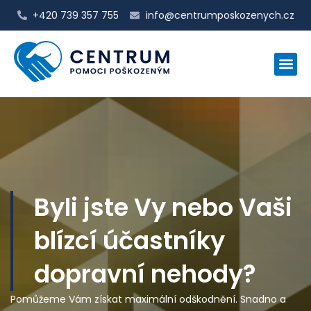
+420 739 357 755
info@centrumposkozenych.cz
Byli jste Vy nebo Vaši
blízcí účastníky
dopravní nehody?
Pomůžeme Vám získat maximální odškodnění. Snadno a