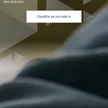
bez starostí.
Obraťte se na nás!