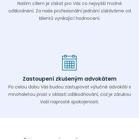
Naším cílem je získat pro Vás co nejvyšší možné
odškodnění. Za naše profesionální jednání získáváme od
klientů vynikající hodnocení.
Zastoupení zkušeným advokátem
Po celou dobu Vás budou zastupovat výlučně advokáti s
mnohaletou praxí v oblasti odškodňování, což je zárukou
Vaší naprosté spokojenosti.