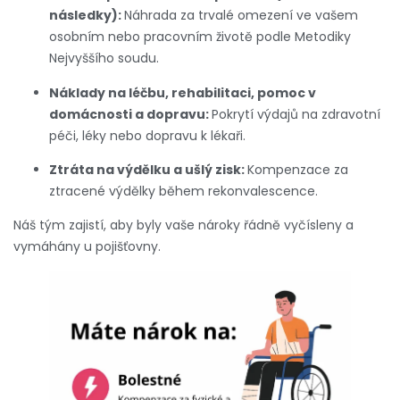
následky):
Náhrada za trvalé omezení ve vašem
osobním nebo pracovním životě podle Metodiky
Nejvyššího soudu.
Náklady na léčbu, rehabilitaci, pomoc v
domácnosti a dopravu:
Pokrytí výdajů na zdravotní
péči, léky nebo dopravu k lékaři.
Ztráta na výdělku a ušlý zisk:
Kompenzace za
ztracené výdělky během rekonvalescence.
Náš tým zajistí, aby byly vaše nároky řádně vyčísleny a
vymáhány u pojišťovny.