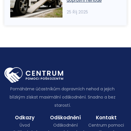
dopravní nehodě
25 Říj 2025
Pomáháme účastníkům dopravních nehod a jejich
blízkým získat maximální odškodnění.
Snadno a bez
starostí.
Odkazy
Odškodnění
Kontakt
Úvod
Odškodnění
Centrum pomoci