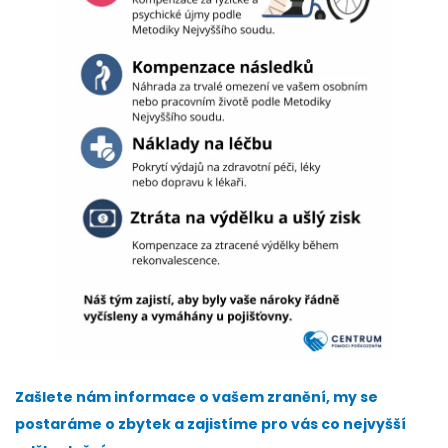
Zašlete nám informace o vašem zranění, my se
postaráme o zbytek a zajistíme pro vás co nejvyšší