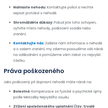
Nahlaste nehodu:
Kontaktujte policii a nechte
sepsat protokol o nehodě.
Shromážděte důkazy:
Pokud jste toho schopen,
vyfoťte místo nehody, poškození vozidla nebo
zranění.
Kontaktujte nás
:
Zašlete nám informace o nehodě
a o vašem zranění, my zdarma posoudíme váš nárok
na odškodnění a pomůžeme vám získat co nejvyšší
částku.
Práva poškozeného
Jako poškozený při dopravní nehodě máte nárok na:
Bolestné:
Kompenzace za fyzické a psychické újmy
podle Metodiky Nejvyššího soudu.
Ztížení společenského uplatnění (tzv. trvalé