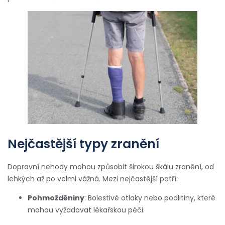
Nejčastější typy zranění
Dopravní nehody mohou způsobit širokou škálu zranění, od
lehkých až po velmi vážná. Mezi nejčastější patří:
Pohmožděniny
: Bolestivé otlaky nebo podlitiny, které
mohou vyžadovat lékařskou péči.